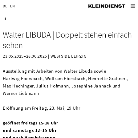
DE
EN
Walter LIBUDA | Doppelt stehen einfach
sehen
23.05.2025–28.06.2025 | WESTSIDE LEIPZIG
Ausstellung mit Arbeiten von Walter Libuda sowie
Hartwig Ebersbach, Wolfram Ebersbach, Henriette Grahnert,
Max Hechinger, Julius Hofmann, Josephine Jannack und
Werner Liebmann
Eröffnung am Freitag, 23. Mai, 19 Uhr
geöffnet freitags 15-18 Uhr
und samstags 12-15 Uhr
und nach Vereinbarung