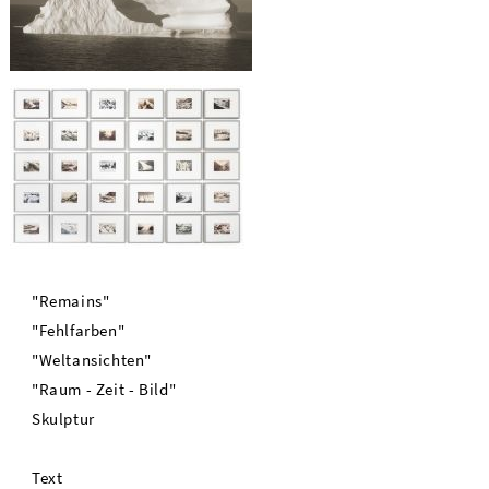
"Remains"
"Fehlfarben"
"Weltansichten"
"Raum - Zeit - Bild"
Skulptur
Text