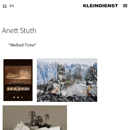
DE
EN
Anett Stuth
"Melted Time"