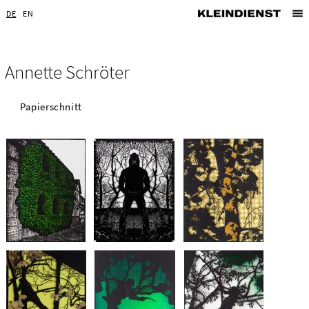
DE
EN
Annette Schröter
Papierschnitt